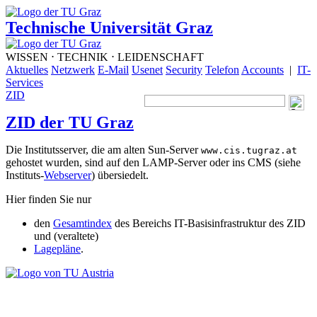
Technische Universität Graz
WISSEN ⋅ TECHNIK ⋅ LEIDENSCHAFT
Aktuelles
Netzwerk
E-Mail
Usenet
Security
Telefon
Accounts
|
IT-
Services
ZID
ZID der TU Graz
Die Institutsserver, die am alten Sun-Server
www.cis.tugraz.at
gehostet wurden, sind auf den LAMP-Server oder ins CMS (siehe
Instituts-
Webserver
) übersiedelt.
Hier finden Sie nur
den
Gesamtindex
des Bereichs IT-Basisinfrastruktur des ZID
und (veraltete)
Lagepläne
.